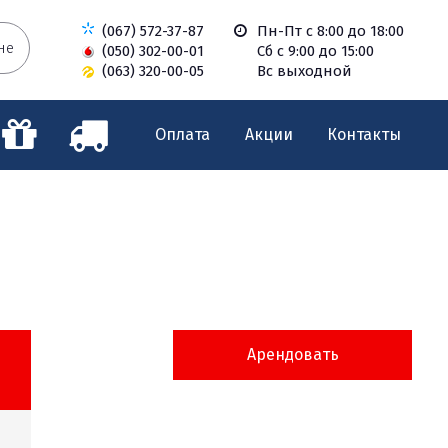
(067) 572-37-87
Пн-Пт с 8:00 до 18:00
не
(050) 302-00-01
Сб с 9:00 до 15:00
(063) 320-00-05
Вс выходной
Оплата
Акции
Контакты
Арендовать