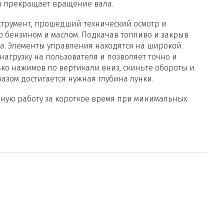
и прекращает вращение вала.
струмент, прошедший технический осмотр и
го бензином и маслом. Подкачав топливо и закрыв
ера. Элементы управления находятся на широкой
нагрузку на пользователя и позволяет точно и
ко нажимов по вертикали вниз, скиньте обороты и
разом достигается нужная глубина лунки.
дную работу за короткое время при минимальных