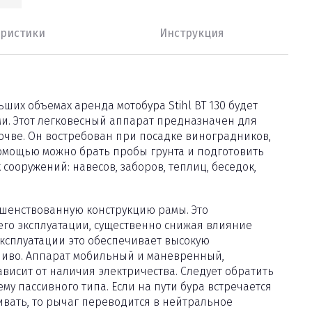
еристики
Инструкция
ших объемах аренда мотобура Stihl BT 130 будет
. Этот легковесный аппарат предназначен для
очве. Он востребован при посадке виноградников,
помощью можно брать пробы грунта и подготовить
ооружений: навесов, заборов, теплиц, беседок,
ршенствованную конструкцию рамы. Это
его эксплуатации, существенно снижая влияние
ксплуатации это обеспечивает высокую
ливо. Аппарат мобильный и маневренный,
висит от наличия электричества. Следует обратить
у пассивного типа. Если на пути бура встречается
вать, то рычаг переводится в нейтральное