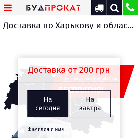
Доставка по Харькову и области по самым выгодным ценам
Доставка от 200 грн
На
На
сегодня
завтра
Фамилия и имя