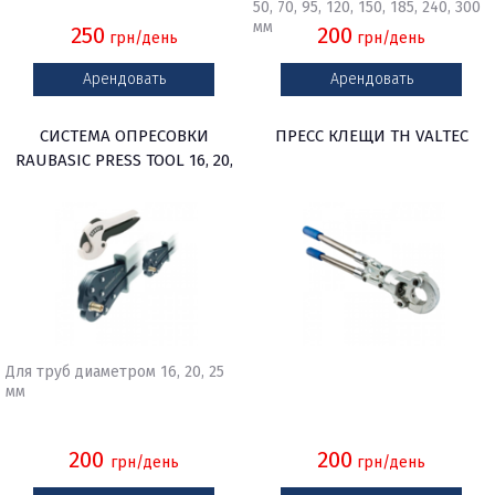
50, 70, 95, 120, 150, 185, 240, 300
мм
250
200
грн/день
грн/день
Арендовать
Арендовать
СИСТЕМА ОПРЕСОВКИ
ПРЕСС КЛЕЩИ TH VALTEC
RAUBASIC PRESS TOOL 16, 20,
25
Для труб диаметром 16, 20, 25
мм
200
200
грн/день
грн/день