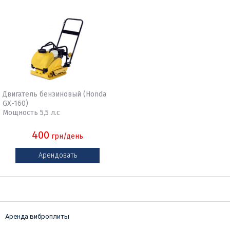
Двигатель бензиновый (Honda
GX-160)
Мощность 5,5 л.с
400
грн/день
Арендовать
Аренда виброплиты