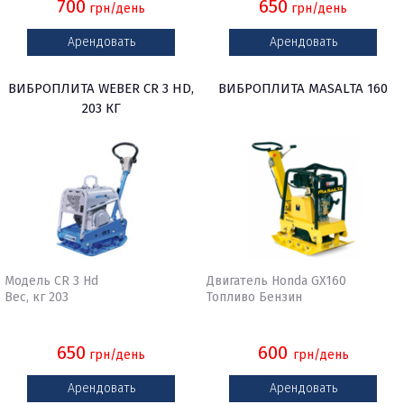
700
650
грн/день
грн/день
Арендовать
Арендовать
ВИБРОПЛИТА WEBER CR 3 HD,
ВИБРОПЛИТА MASALTA 160
203 КГ
Модель CR 3 Hd
Двигатель Honda GX160
Вес, кг 203
Топливо Бензин
650
600
грн/день
грн/день
Арендовать
Арендовать