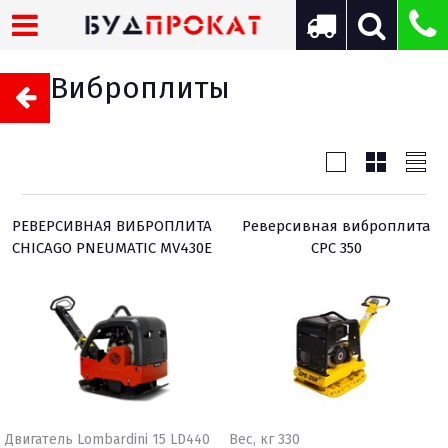
Виброплиты
РЕВЕРСИВНАЯ ВИБРОПЛИТА
Реверсивная виброплита
CHICAGO PNEUMATIC MV430Е
CPC 350
Двигатель Lombardini 15 LD440
Вес, кг 330