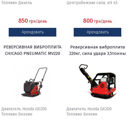
Топливо Дизель
Центробежная сила, кН 45
850
800
грн/день
грн/день
Арендовать
Арендовать
РЕВЕРСИВНАЯ ВИБРОПЛИТА
Реверсивная виброплита
CHICAGO PNEUMATIC MV220
220кг, сила удара 3,5тонны
Двигатель Honda GX200
Двигатель Honda GX200
Топливо Бензин
Топливо Бензин