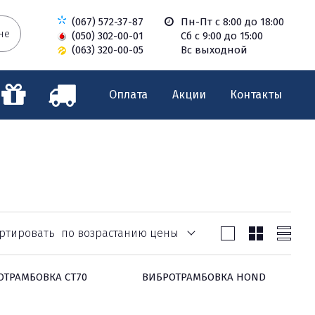
(067) 572-37-87
Пн-Пт с 8:00 до 18:00
не
(050) 302-00-01
Сб с 9:00 до 15:00
(063) 320-00-05
Вс выходной
Оплата
Акции
Контакты
ртировать
по возрастанию цены
ОТРАМБОВКА СТ70
ВИБРОТРАМБОВКА HOND