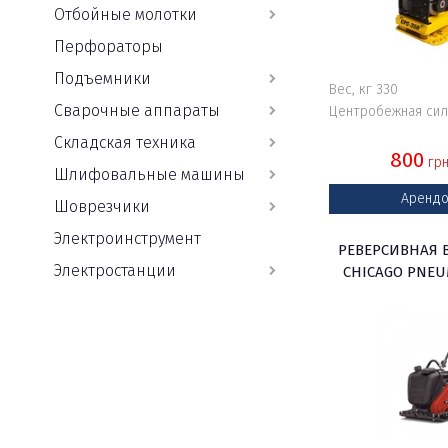
Отбойные молотки
Перфораторы
Подъемники
Вес, кг 330
Сварочные аппараты
Центробежная сила
Складская техника
800
грн
Шлифовальные машины
Арендо
Шоврезчики
Электроинструмент
РЕВЕРСИВНАЯ 
Электростанции
CHICAGO PNEU