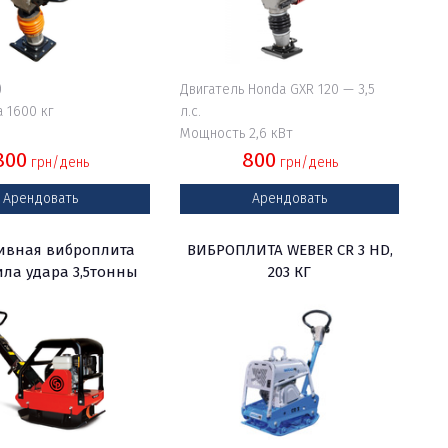
)
Двигатель Honda GXR 120 — 3,5
 1600 кг
л.с.
Мощность 2,6 кВт
800
800
грн/день
грн/день
Арендовать
Арендовать
ивная виброплита
ВИБРОПЛИТА WEBER CR 3 HD,
сила удара 3,5тонны
203 КГ