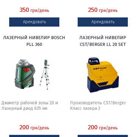
350
250
грн/день
грн/день
Арендовать
Арендовать
ЛАЗЕРНЫЙ НИВЕЛИР BOSCH
ЛАЗЕРНЫЙ НИВЕЛИР
PLL 360
CST/BERGER LL 20 SET
Диаметр рабочей зоны 20 м
Производитель CST/Berger
Лазерный диод 635 нм
Класс лазера 2
200
200
грн/день
грн/день