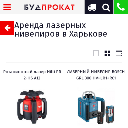
Аренда лазерных
нивелиров в Харькове
Ротационный лазер Hilti PR
ЛАЗЕРНЫЙ НИВЕЛИР BOSCH
2-HS A12
GRL 300 HV+LR1+RC1