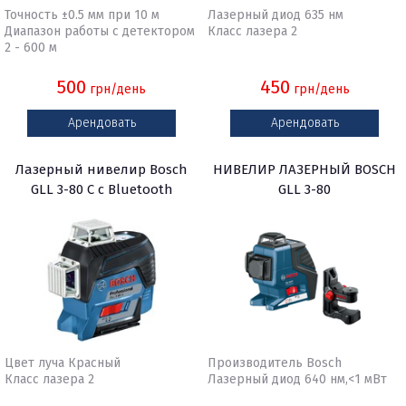
Точность ±0.5 мм при 10 м
Лазерный диод 635 нм
Диапазон работы с детектором
Класс лазера 2
2 - 600 м
500
450
грн/день
грн/день
Арендовать
Арендовать
Лазерный нивелир Bosch
НИВЕЛИР ЛАЗЕРНЫЙ BOSCH
GLL 3-80 C с Bluetooth
GLL 3-80
Цвет луча Красный
Производитель Bosch
Класс лазера 2
Лазерный диод 640 нм,<1 мВт