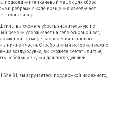
а, подсоедините тканевый мешок для сбора
стрыми ребрами в ходе вращения измельчает
ет в контейнер.
Штиль, вы сможете убрать значительную по
й ремень удерживает на себе основной вес,
 движений. По мере наполнения тканевого
» в нижней части. Отработанный материал можно
ежим воздуходувки, вы сможете сметать листья,
вать небольшие кучки для последующей
l She 81, вы заручаетесь поддержкой надежного,