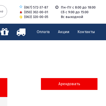
(067) 572-37-87
Пн-Пт с 8:00 до 18:00
не
(050) 302-00-01
Сб с 9:00 до 15:00
(063) 320-00-05
Вс выходной
Оплата
Акции
Контакты
Арендовать